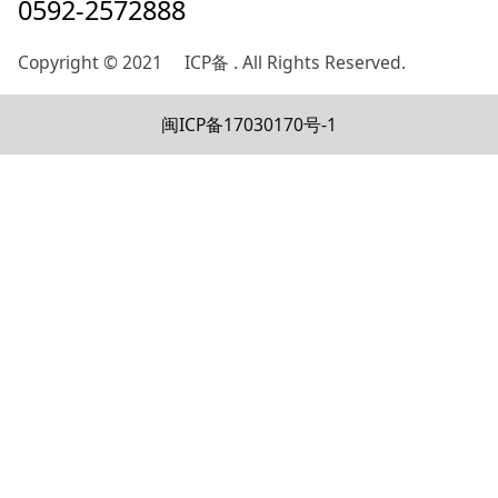
0592-2572888
Copyright © 2021 ICP备 . All Rights Reserved.
闽ICP备17030170号-1