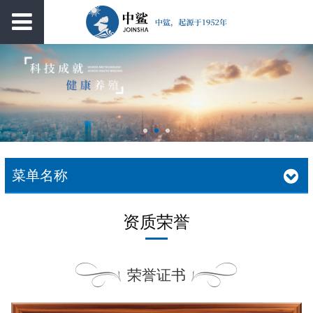
菜单名称
资质荣誉
荣誉证书