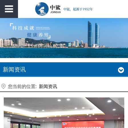
新闻资讯
您当前的位置:
新闻资讯